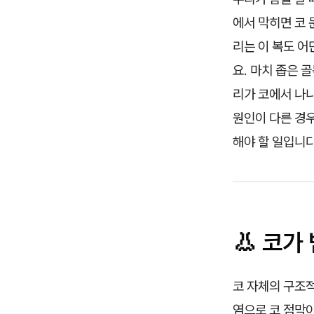
에서 막히면 코 
리는 이 복도 
요. 마치 좁은 
리가 코에서 나
원인이 다른 경
해야 할 일입니다
👃 코가
코 자체의 구조적
염으로 코 점막이