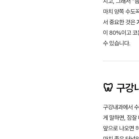
지고, 그래서 "
마치 양쪽 수도꼭
서 중요한 것은
이 80%이고 코
수 있습니다.
🦷 구
구강내과에서 수
게 말하면, 잠잘
앞으로 나오면 
마치 좁은 터널의