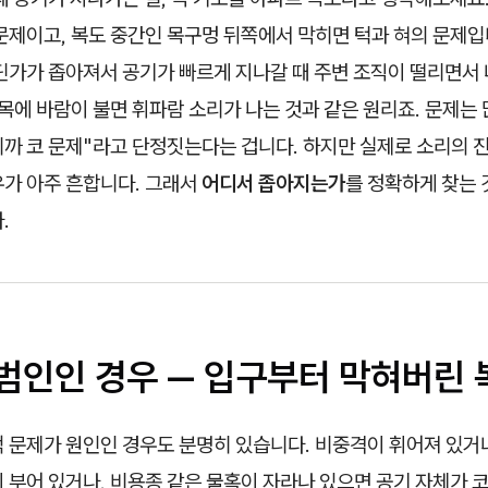
문제이고, 복도 중간인 목구멍 뒤쪽에서 막히면 턱과 혀의 문제입
어딘가가 좁아져서 공기가 빠르게 지나갈 때 주변 조직이 떨리면서
골목에 바람이 불면 휘파람 소리가 나는 것과 같은 원리죠. 문제는 
니까 코 문제"라고 단정짓는다는 겁니다. 하지만 실제로 소리의 
우가 아주 흔합니다. 그래서
어디서 좁아지는가
를 정확하게 찾는 
.
 범인인 경우 — 입구부터 막혀버린 
 문제가 원인인 경우도 분명히 있습니다. 비중격이 휘어져 있거나
 부어 있거나, 비용종 같은 물혹이 자라나 있으면 공기 자체가 