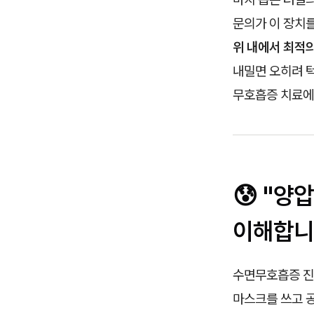
문의가 이 장치를
위 내에서 최적
내밀면 오히려 턱
무호흡증 치료에
😰 "양
이해합니
수면무호흡증 진단
마스크를 쓰고 