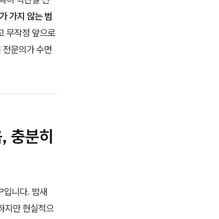
가 가지 않는 범
고 무작정 앞으로
절 전문의가 수면
음, 충분히
P입니다. 밤새
 하지만 현실적으