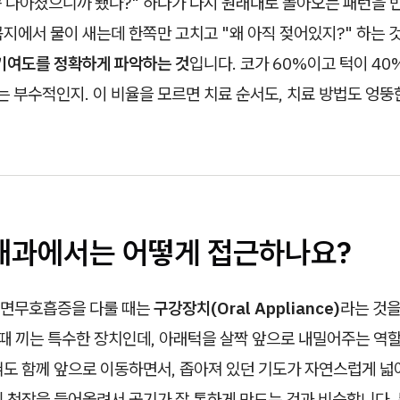
좀 나아졌으니까 됐나?" 하다가 다시 원래대로 돌아오는 패턴을 
지에서 물이 새는데 한쪽만 고치고 "왜 아직 젖어있지?" 하는 것
기여도를 정확하게 파악하는 것
입니다. 코가 60%이고 턱이 40
는 부수적인지. 이 비율을 모르면 치료 순서도, 치료 방법도 엉뚱
강내과에서는 어떻게 접근하나요?
면무호흡증을 다룰 때는
구강장치(Oral Appliance)
라는 것을
 때 끼는 특수한 장치인데, 아래턱을 살짝 앞으로 내밀어주는 역할
혀도 함께 앞으로 이동하면서, 좁아져 있던 기도가 자연스럽게 넓
 천장을 들어올려서 공기가 잘 통하게 만드는 것과 비슷합니다. 