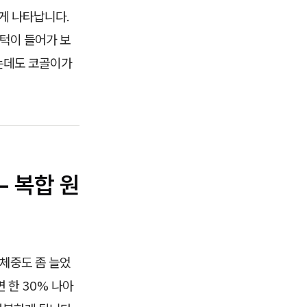
게 나타납니다.
 턱이 들어가 보
는데도 코골이가
— 복합 원
 체중도 좀 늘었
 한 30% 나아