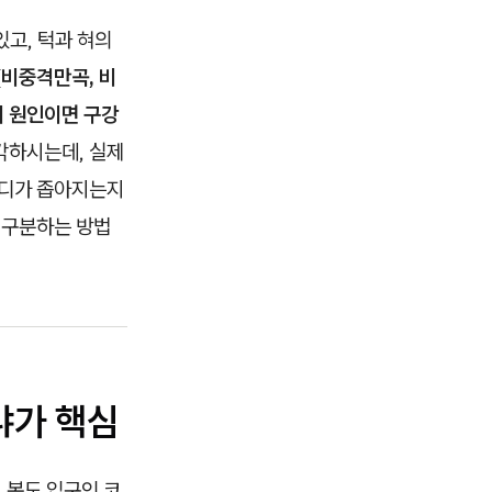
고, 턱과 혀의
(비중격만곡, 비
이 원인이면 구강
생각하시는데, 실제
어디가 좁아지는지
 구분하는 방법
냐가 핵심
 복도 입구인 코