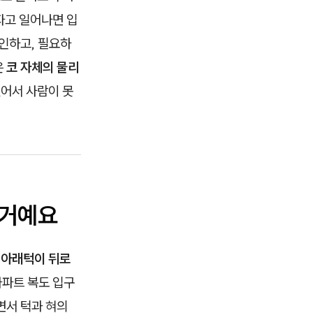
자고 일어나면 입
인하고, 필요하
은
코 자체의 물리
있어서 사람이 못
 거예요
은
아래턱이 뒤로
아파트 복도 입구
면서 턱과 혀의