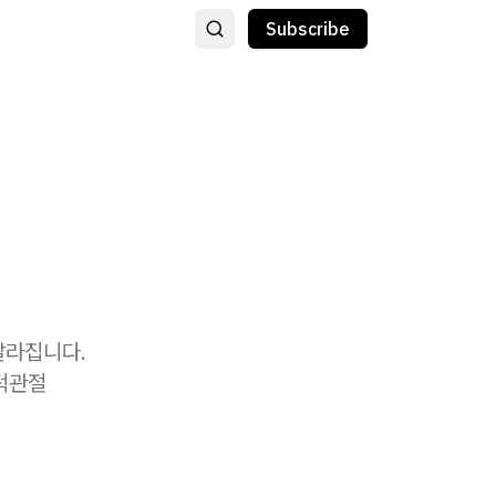
Subscribe
달라집니다.
 턱관절