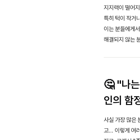
지지력이 떨어지는
특히 턱이 작거나
이는 분들에게서
해결되지 않는 분
🤔 "나
인의 함
사실 가장 많은 
고… 이렇게 여러