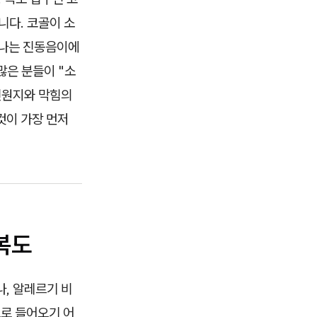
니다. 코골이 소
 나는 진동음이에
많은 분들이 "소
진원지와 막힘의
것이 가장 먼저
복도
, 알레르기 비
코로 들어오기 어