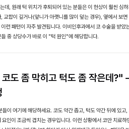
데, 원래 턱 위치가 후퇴되어 있는 분들은 이 현상이 훨씬 심하
, 교합이 깊거나(앞니가 아랫니를 많이 덮는 경우), 옆에서 보면
 이런 패턴이 자주 발견됩니다. 이비인후과에서 코 수술을 받았
들 중 상당수가 바로 이 "턱 원인"에 해당합니다.
는 코도 좀 막히고 턱도 좀 작은데?" 
정
분들이 여기에 해당하세요. 코도 약간 좁고, 턱도 약간 뒤에 있고,
 요인이 조금씩 겹치는 경우입니다. 이런 상황에서 코만 치료하면