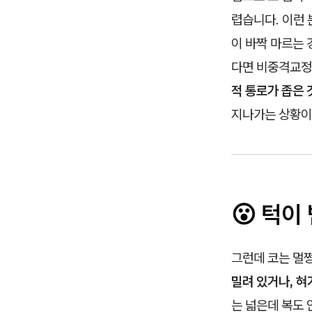
렵습니다. 이런 
이 바짝 마르는 
다면 비중격교정
적 통로가 좁은 
지나가는 상황이
😮 턱이
그런데 코는 멀쩡
밀려 있거나, 
는 넓은데 복도